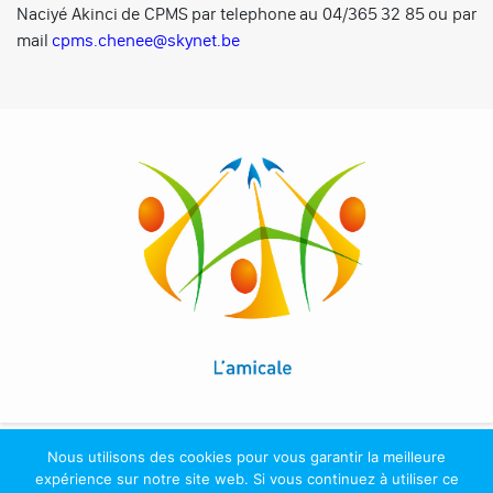
Naciyé Akinci de CPMS par telephone au 04/365 32 85 ou par
mail
cpms.chenee@skynet.be
Nous utilisons des cookies pour vous garantir la meilleure
expérience sur notre site web. Si vous continuez à utiliser ce