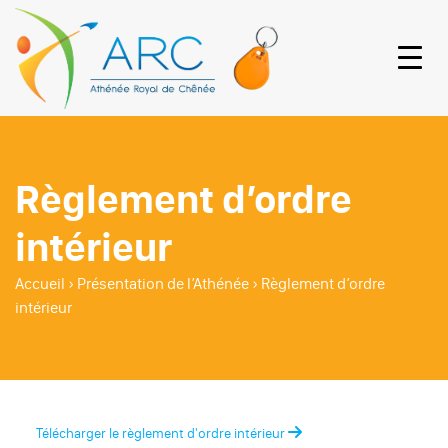
Règlement d’ordre
intérieur
Accueil
›
Présentation de l’Athénée
›
Règlement d’ordre
intérieur
Télécharger le règlement d'ordre intérieur