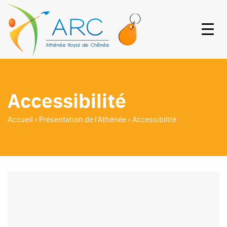
Accessibilité
Accueil
›
Présentation de l’Athénée
›
Accessibilité