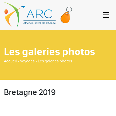
Les galeries photos
Accueil
›
Voyages
›
Les galeries photos
Bretagne 2019