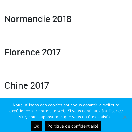
Normandie 2018
Florence 2017
Chine 2017
Nous utilisons des cookies pour vous garantir la meilleure
expérience sur notre site web. Si vous continuez à utiliser ce
Copyright 2026 - Athénée Royal de Chênée. Tous droits réservés.
site, nous supposerons que vous en êtes satisfait.
Site réalisé par ProduWeb
Ok
Politique de confidentialité