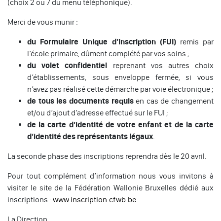
(choix 2 ou 7 du menu téléphonique).
Merci de vous munir :
du Formulaire Unique d’Inscription (FUI)
remis par
l’école primaire, dûment complété par vos soins ;
du volet confidentiel
reprenant vos autres choix
d’établissements, sous enveloppe fermée, si vous
n’avez pas réalisé cette démarche par voie électronique ;
de tous les documents requis
en cas de changement
et/ou d’ajout d’adresse effectué sur le FUI ;
de la carte d’identité de votre enfant et de la carte
d’identité des représentants légaux
.
La seconde phase des inscriptions reprendra dès le 20 avril.
Pour tout complément d’information nous vous invitons à
visiter le site de la Fédération Wallonie Bruxelles dédié aux
inscriptions :
www.inscription.cfwb.be
La Direction