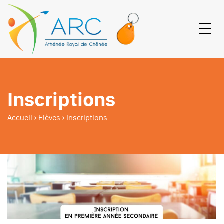
Inscriptions
Accueil
›
Elèves
›
Inscriptions