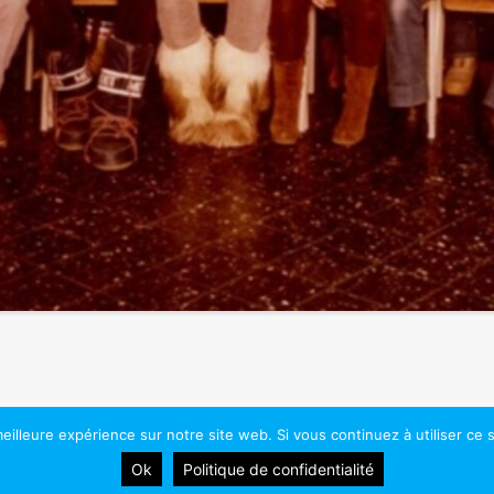
eilleure expérience sur notre site web. Si vous continuez à utiliser ce
026 - Athénée Royal de Chênée. Tous droits réservés.
Site réalisé 
Ok
Politique de confidentialité