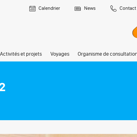
Calendrier
News
Contact
Activités et projets
Voyages
Organisme de consultatio
2