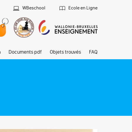
WBeschool
Ecole en Ligne
n
Documents pdf
Objets trouvés
FAQ