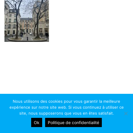
Nous utilisons des cookies pour vous garantir la meilleure
expérience sur notre site web. Si vous continuez à utiliser ce
Copyright 2026 - Athénée Royal de Chênée. Tous droits réservés.
site, nous supposerons que vous en êtes satisfait.
Site réalisé par ProduWeb
Ok
Politique de confidentialité