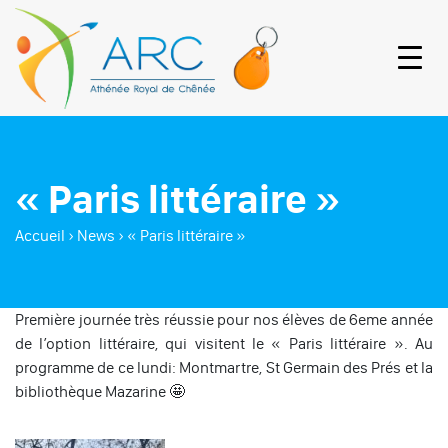
« Paris littéraire »
Accueil
›
News
›
« Paris littéraire »
Première journée très réussie pour nos élèves de 6eme année
de l’option littéraire, qui visitent le « Paris littéraire ». Au
programme de ce lundi: Montmartre, St Germain des Prés et la
bibliothèque Mazarine 🤩