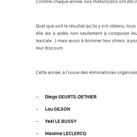
Comme chaque année, nos rhétoriciens ont été inv
Quel que soit le résultat qu’ils y ont obtenu, to
elle les a aidés non seulement à composer leu
lexicale…) mais aussi à dominer leur stress, à pose
leur discours.
Cette année, à l’issue des éliminatoires organisés
–
Diego GEURTS-DETHIER
–
Lou GILSON
–
Yaël LE BUSSY
–
Maxime LECLERCQ