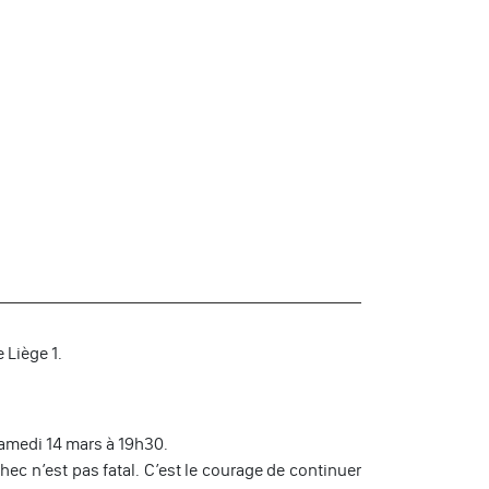
 Liège 1.
 samedi 14 mars à 19h30.
chec n’est pas fatal. C’est le courage de continuer