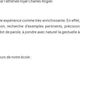
r l’athénée royal Charles Rogier.
tte expérience comme très enrichissante. En effet,
on, recherche d’exemples pertinents, précision
bit de parole, à joindre avec naturel la gestuelle à
urs de notre école :