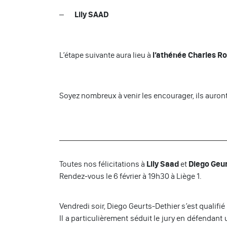
–
Lily SAAD
L’étape suivante aura lieu à
l’athénée Charles Ro
Soyez nombreux à venir les encourager, ils auront
Toutes nos félicitations à
Lily Saad
et
Diego Geur
Rendez-vous le 6 février à 19h30 à Liège 1.
Vendredi soir, Diego Geurts-Dethier s’est qualifié
Il a particulièrement séduit le jury en défendant 