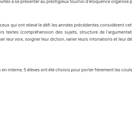
ités à se présenter au prestigieux tournoi d’éloquence organisé pa
us ceux qui ont relevé le défi les années précédentes considèrent ce
rs textes (compréhension des sujets, structure de l’argumentati
r leur voix, soigner leur diction, varier leurs intonations et leur dé
 en interne, 5 élèves ont été choisis pour porter fièrement les coule