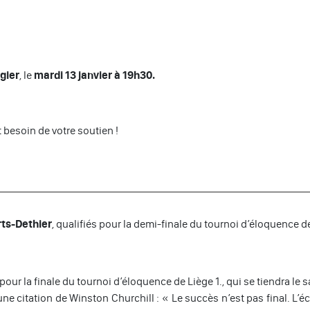
gier
, le
mardi 13 janvier à 19h30.
 besoin de votre soutien !
ts-Dethier
, qualifiés pour la demi-finale du tournoi d’éloquence de
 pour la finale du tournoi d’éloquence de Liège 1., qui se tiendra le
une citation de Winston Churchill : « Le succès n’est pas final. L’é